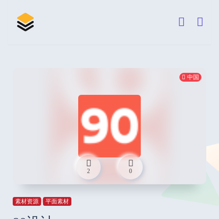
中国
2
0
素材资源
平面素材