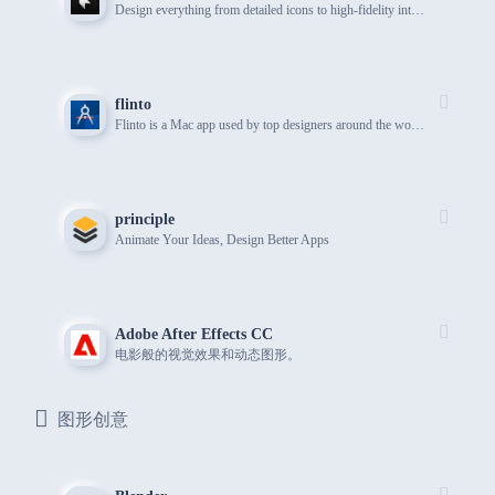
Design everything from detailed icons to high-fidelity interactions—all in one place.
flinto
Flinto is a Mac app used by top designers around the world to create interactive and animated prototypes of their app designs.
principle
Animate Your Ideas, Design Better Apps
Adobe After Effects CC
电影般的视觉效果和动态图形。
图形创意