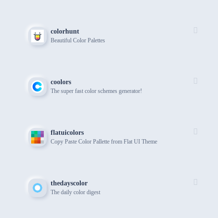
colorhunt
Beautiful Color Palettes
coolors
The super fast color schemes generator!
flatuicolors
Copy Paste Color Pallette from Flat UI Theme
thedayscolor
The daily color digest