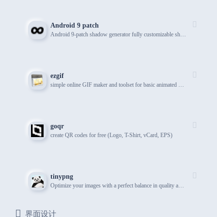
Android 9 patch
Android 9-patch shadow generator fully customizable shadows
ezgif
simple online GIF maker and toolset for basic animated GIF editing.
goqr
create QR codes for free (Logo, T-Shirt, vCard, EPS)
tinypng
Optimize your images with a perfect balance in quality and file size.
界面设计