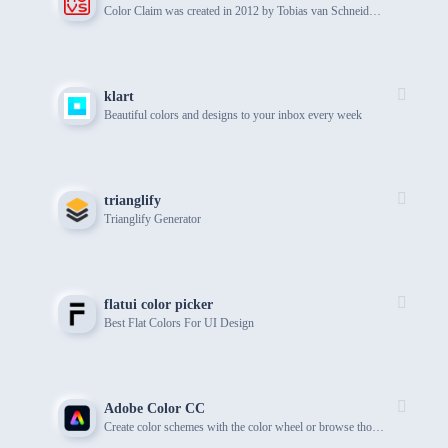
Color Claim was created in 2012 by Tobias van Schneider with the goal to collect & combine unique colors for my future projects.
klart
Beautiful colors and designs to your inbox every week
trianglify
Trianglify Generator
flatui color picker
Best Flat Colors For UI Design
Adobe Color CC
Create color schemes with the color wheel or browse thousands of color combinations from the Color community.