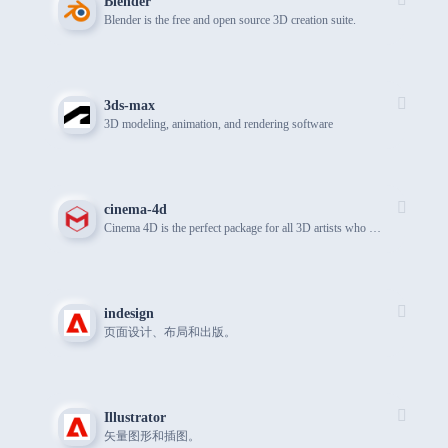
Blender
Blender is the free and open source 3D creation suite.
3ds-max
3D modeling, animation, and rendering software
cinema-4d
Cinema 4D is the perfect package for all 3D artists who want to achieve breathtaking results fast and hassle-free.
indesign
页面设计、布局和出版。
Illustrator
矢量图形和插图。