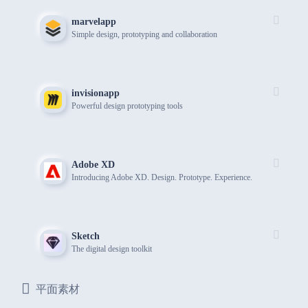
marvelapp
Simple design, prototyping and collaboration
invisionapp
Powerful design prototyping tools
Adobe XD
Introducing Adobe XD. Design. Prototype. Experience.
Sketch
The digital design toolkit
平面素材