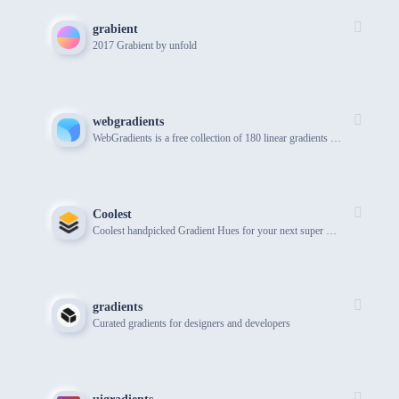
grabient
2017 Grabient by unfold
webgradients
WebGradients is a free collection of 180 linear gradients that you can use as content backdrops in any part of your website.
Coolest
Coolest handpicked Gradient Hues for your next super ⚡ amazing stuff
gradients
Curated gradients for designers and developers