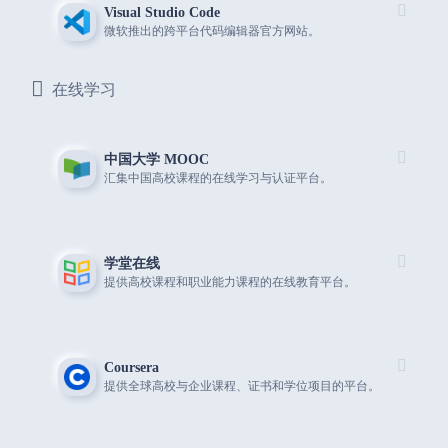
Visual Studio Code
微软推出的跨平台代码编辑器官方网站。
在线学习
中国大学 MOOC
汇集中国高校课程的在线学习与认证平台。
学堂在线
提供高校课程和职业能力课程的在线教育平台。
Coursera
提供全球高校与企业课程、证书和学位项目的平台。